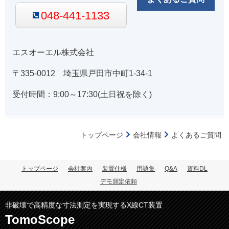
048-441-1133
エスオーエル株式会社
〒335-0012 埼玉県戸田市中町1-34-1
受付時間：9:00～17:30(土日祝を除く)
トップページ
会社情報
よくあるご質問
トップページ
会社案内
装置仕様
用語集
Q&A
資料DL
デモ測定依頼
非破壊で高精度な寸法測定を実現するX線CT装置
TomoScope