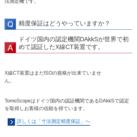
法測定機です。
精度保証はどうやっていますか？
ドイツ国内の認定機関DAkkSが世界で初
めて認証したX線CT装置です。
X線CT装置はまだISOの規格が出来ていませ
ん。
TomoScopeはドイツ国内の認証機関であるDAkkSで認定
を取得しお客様の信頼を得ています。
詳しくは「寸法測定精度保証」へ