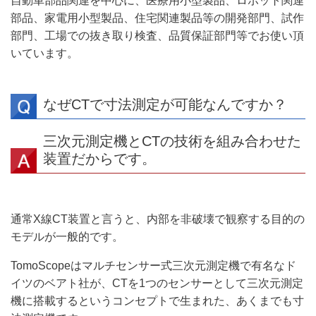
自動車部品関連を中心に、医療用小型製品、ロボット関連
部品、家電用小型製品、住宅関連製品等の開発部門、試作
部門、工場での抜き取り検査、品質保証部門等でお使い頂
いています。
なぜCTで寸法測定が可能なんですか？
三次元測定機とCTの技術を組み合わせた
装置だからです。
通常X線CT装置と言うと、内部を非破壊で観察する目的の
モデルが一般的です。
TomoScopeはマルチセンサー式三次元測定機で有名なド
イツのベアト社が、CTを1つのセンサーとして三次元測定
機に搭載するというコンセプトで生まれた、あくまでも寸